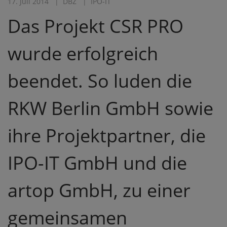
17. Juli 2014
DBZ
IPO-IT
Das Projekt CSR PRO
wurde erfolgreich
beendet. So luden die
RKW Berlin GmbH sowie
ihre Projektpartner, die
IPO-IT GmbH und die
artop GmbH, zu einer
gemeinsamen