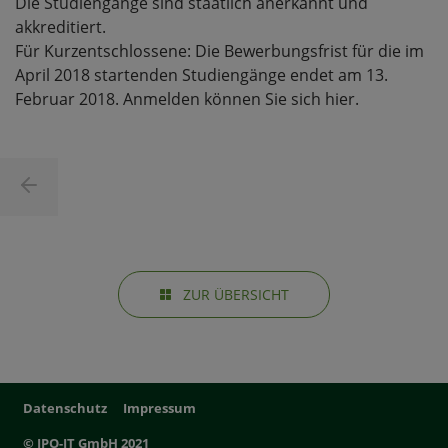
Die Studiengänge sind staatlich anerkannt und
akkreditiert.
Für Kurzentschlossene: Die Bewerbungsfrist für die im
April 2018 startenden Studiengänge endet am 13.
Februar 2018. Anmelden können Sie sich
hier.
ZUR ÜBERSICHT
Datenschutz
Impressum
© IPO-IT GmbH 2021