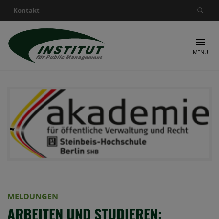
Kontakt
Suche nach:
MENU
MELDUNGEN
ARBEITEN UND STUDIEREN: