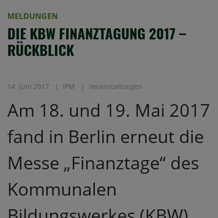
MELDUNGEN
DIE KBW FINANZTAGUNG 2017 –
RÜCKBLICK
14. Juni 2017
IPM
Veranstaltungen
Am 18. und 19. Mai 2017
fand in Berlin erneut die
Messe „Finanztage“ des
Kommunalen
Bildungswerkes (KBW)