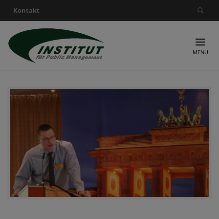
Kontakt
Suche nach:
MENU