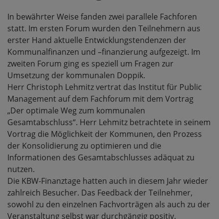
In bewährter Weise fanden zwei parallele Fachforen
statt. Im ersten Forum wurden den Teilnehmern aus
erster Hand aktuelle Entwicklungstendenzen der
Kommunalfinanzen und –finanzierung aufgezeigt. Im
zweiten Forum ging es speziell um Fragen zur
Umsetzung der kommunalen Doppik.
Herr Christoph Lehmitz vertrat das Institut für Public
Management auf dem Fachforum mit dem Vortrag
„Der optimale Weg zum kommunalen
Gesamtabschluss“. Herr Lehmitz betrachtete in seinem
Vortrag die Möglichkeit der Kommunen, den Prozess
der Konsolidierung zu optimieren und die
Informationen des Gesamtabschlusses adäquat zu
nutzen.
Die KBW-Finanztage hatten auch in diesem Jahr wieder
zahlreich Besucher. Das Feedback der Teilnehmer,
sowohl zu den einzelnen Fachvorträgen als auch zu der
Veranstaltung selbst war durchgängig positiv.