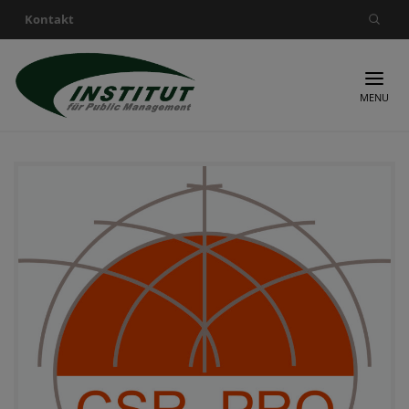
Kontakt
Suche nach:
MENU