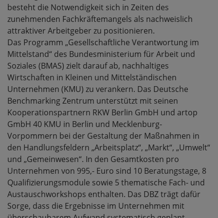
besteht die Notwendigkeit sich in Zeiten des
zunehmenden Fachkräftemangels als nachweislich
attraktiver Arbeitgeber zu positionieren.
Das Programm „Gesellschaftliche Verantwortung im
Mittelstand“ des Bundesministerium für Arbeit und
Soziales (BMAS) zielt darauf ab, nachhaltiges
Wirtschaften in Kleinen und Mittelständischen
Unternehmen (KMU) zu verankern. Das Deutsche
Benchmarking Zentrum unterstützt mit seinen
Kooperationspartnern RKW Berlin GmbH und artop
GmbH 40 KMU in Berlin und Mecklenburg-
Vorpommern bei der Gestaltung der Maßnahmen in
den Handlungsfeldern „Arbeitsplatz“, „Markt“, „Umwelt“
und „Gemeinwesen“. In den Gesamtkosten pro
Unternehmen von 995,- Euro sind 10 Beratungstage, 8
Qualifizierungsmodule sowie 5 thematische Fach- und
Austauschworkshops enthalten. Das DBZ trägt dafür
Sorge, dass die Ergebnisse im Unternehmen mit
überschaubarem Aufwand systematisch geplant,