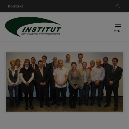
Kontakt
Suche nach:
MENU