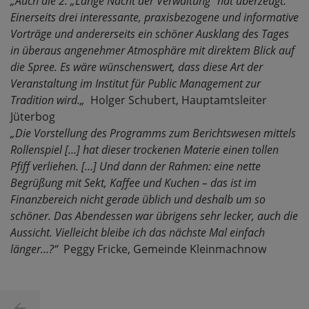
„
Auch die 2. „Lange Nacht der Verwaltung“ hat überzeugt.
Einerseits drei interessante, praxisbezogene und informative
Vorträge und andererseits ein schöner Ausklang des Tages
in überaus angenehmer Atmosphäre mit direktem Blick auf
die Spree. Es wäre wünschenswert, dass diese Art der
Veranstaltung im Institut für Public Management zur
Tradition wird.
„
Holger Schubert, Hauptamtsleiter
Jüterbog
„
Die Vorstellung des Programms zum Berichtswesen mittels
Rollenspiel […] hat dieser trockenen Materie einen tollen
Pfiff verliehen. […] Und dann der Rahmen: eine nette
Begrüßung mit Sekt, Kaffee und Kuchen – das ist im
Finanzbereich nicht gerade üblich und deshalb um so
schöner. Das Abendessen war übrigens sehr lecker, auch die
Aussicht. Vielleicht bleibe ich das nächste Mal einfach
länger…?
“
Peggy Fricke, Gemeinde Kleinmachnow