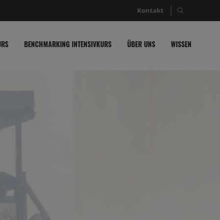
Kontakt
Suche nac
URS
BENCHMARKING INTENSIVKURS
ÜBER UNS
WISSEN