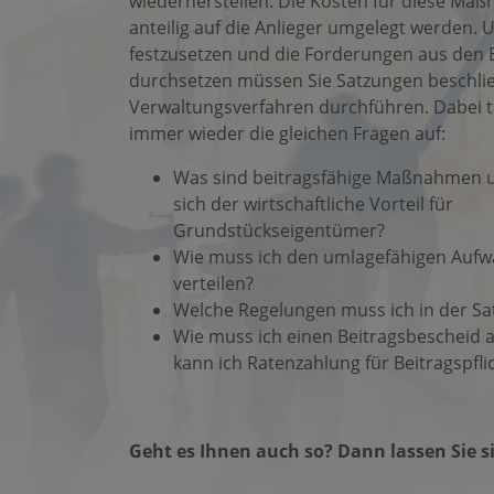
wiederherstellen. Die Kosten für diese M
anteilig auf die Anlieger umgelegt werden. 
festzusetzen und die Forderungen aus den 
durchsetzen müssen Sie Satzungen beschli
Verwaltungsverfahren durchführen. Dabei 
immer wieder die gleichen Fragen auf:
Was sind beitragsfähige Maßnahmen u
sich der wirtschaftliche Vorteil für
Grundstückseigentümer?
Wie muss ich den umlagefähigen Auf
verteilen?
Welche Regelungen muss ich in der Sa
Wie muss ich einen Beitragsbescheid 
kann ich Ratenzahlung für Beitragspfli
Geht es Ihnen auch so? Dann lassen Sie si