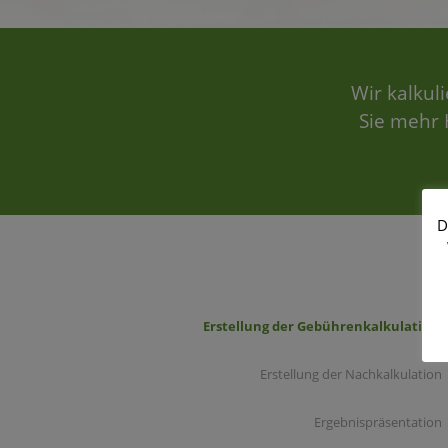
Wir kalkul
Sie mehr 
D
Erstellung der Gebührenkalkulation
Erstellung der Nachkalkulation
Ergebnispräsentation