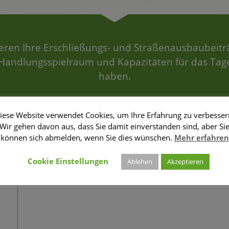
ieren Ihre Erschließungs- und Straßenausbaubeitr
Handlungsspielraum und Kapazitäten für das Tag
haben.
iese Website verwendet Cookies, um Ihre Erfahrung zu verbesser
Wir gehen davon aus, dass Sie damit einverstanden sind, aber Si
können sich abmelden, wenn Sie dies wünschen.
Mehr erfahren
Cookie Einstellungen
Ablehen
Akzeptieren