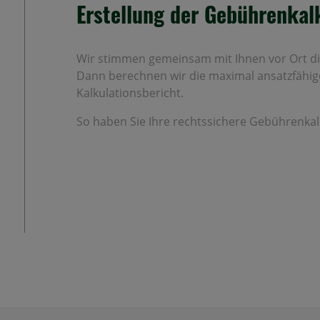
Erstellung der Gebührenkal
Wir stimmen gemeinsam mit Ihnen vor Ort di
Dann berechnen wir die maximal ansatzfähig
Kalkulationsbericht.
So haben Sie Ihre rechtssichere Gebührenk