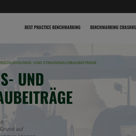
BEST PRACTICE BENCHMARKING
BENCHMARKING CRASHK
ERSCHLIESSUNGS- UND STRASSENAUSBAUBEITRÄGE
- UND S
UBEITRÄGE
nd
 Grund auf