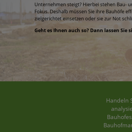
Unternehmen steigt? Hierbei stehen Bau- u
Fokus. Deshalb müssen Sie ihre Bauhöfe eff
zielgerichtet einsetzen oder sie zur Not schl
Geht es Ihnen auch so? Dann lassen Sie si
Handeln S
analysie
Bauhofes
Bauhofmana