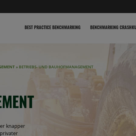
BEST PRACTICE BENCHMARKING
BENCHMARKING CRASHK
GEMENT
»
BETRIEBS- UND BAUHOFMANAGEMENT
EMENT
mer knapper
privater