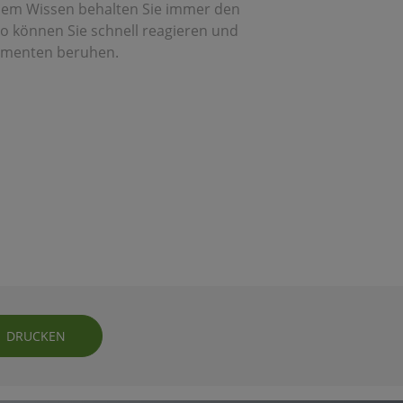
esem Wissen behalten Sie immer den
So können Sie schnell reagieren und
rgumenten beruhen.
DRUCKEN