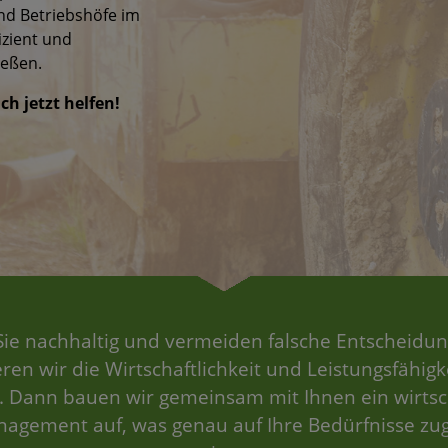
nd Betriebshöfe im
izient und
ießen.
ch jetzt helfen!
ie nachhaltig und vermeiden falsche Entscheidu
ren wir die Wirtschaftlichkeit und Leistungsfähigk
. Dann bauen wir gemeinsam mit Ihnen ein wirtsch
gement auf, was genau auf Ihre Bedürfnisse zu