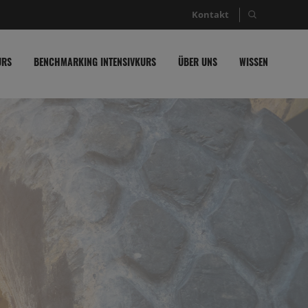
Kontakt
Suche nac
URS
BENCHMARKING INTENSIVKURS
ÜBER UNS
WISSEN