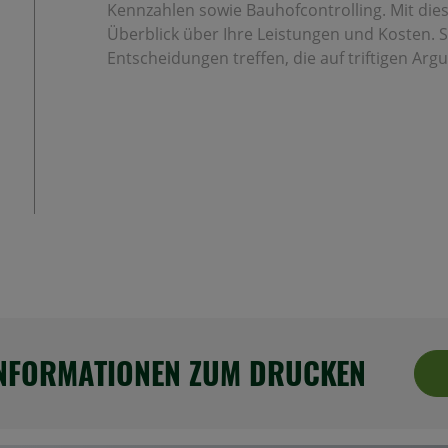
Kennzahlen sowie Bauhofcontrolling. Mit di
Überblick über Ihre Leistungen und Kosten. 
Entscheidungen treffen, die auf triftigen A
INFORMATIONEN ZUM DRUCKEN