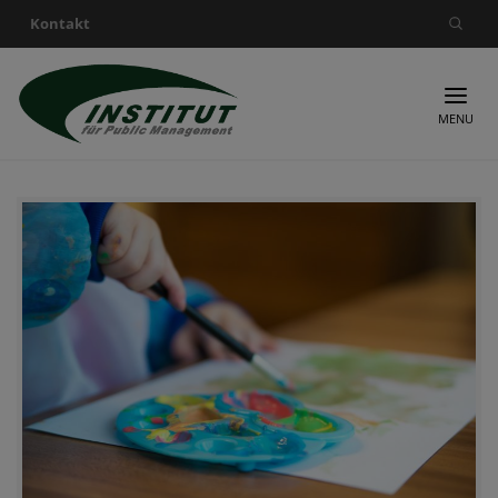
Kontakt
Suche nach:
MENU