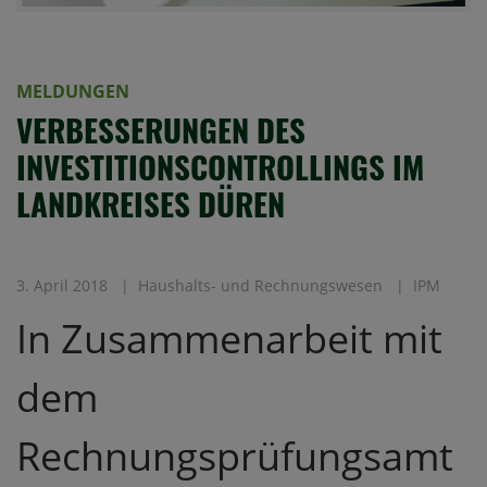
MELDUNGEN
VERBESSERUNGEN DES
INVESTITIONSCONTROLLINGS IM
LANDKREISES DÜREN
3. April 2018
Haushalts- und Rechnungswesen
IPM
In Zusammenarbeit mit
dem
Rechnungsprüfungsamt