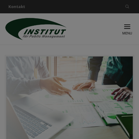
Kontakt
Suche nach:
MENU