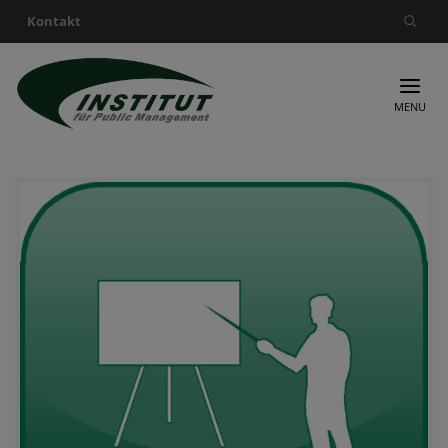
Kontakt
Suche nach:
MENU