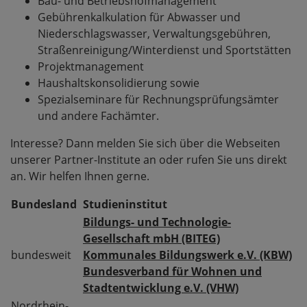
Bau- und Betriebshofmanagement
Gebührenkalkulation für Abwasser und
Niederschlagswasser, Verwaltungsgebühren,
Straßenreinigung/Winterdienst und Sportstätten
Projektmanagement
Haushaltskonsolidierung sowie
Spezialseminare für Rechnungsprüfungsämter
und andere Fachämter.
Interesse? Dann melden Sie sich über die Webseiten
unserer Partner-Institute an oder rufen Sie uns direkt
an. Wir helfen Ihnen gerne.
Bundesland
Studieninstitut
Bildungs- und Technologie-
Gesellschaft mbH (BITEG)
bundesweit
Kommunales Bildungswerk e.V. (KBW)
Bundesverband für Wohnen und
Stadtentwicklung e.V. (VHW)
Nordrhein-