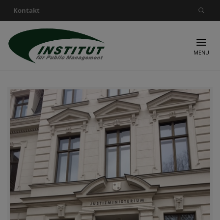
Kontakt
Suche nach:
MENU