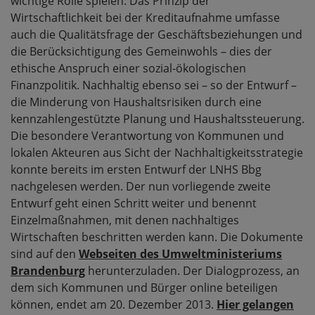
wichtige Rolle spielen. Das Prinzip der
Wirtschaftlichkeit bei der Kreditaufnahme umfasse
auch die Qualitätsfrage der Geschäftsbeziehungen und
die Berücksichtigung des Gemeinwohls – dies der
ethische Anspruch einer sozial-ökologischen
Finanzpolitik. Nachhaltig ebenso sei – so der Entwurf –
die Minderung von Haushaltsrisiken durch eine
kennzahlengestützte Planung und Haushaltssteuerung.
Die besondere Verantwortung von Kommunen und
lokalen Akteuren aus Sicht der Nachhaltigkeitsstrategie
konnte bereits im ersten Entwurf der LNHS Bbg
nachgelesen werden. Der nun vorliegende zweite
Entwurf geht einen Schritt weiter und benennt
Einzelmaßnahmen, mit denen nachhaltiges
Wirtschaften beschritten werden kann. Die Dokumente
sind auf den
Webseiten des Umweltministeriums
Brandenburg
herunterzuladen. Der Dialogprozess, an
dem sich Kommunen und Bürger online beteiligen
können, endet am 20. Dezember 2013.
Hier gelangen