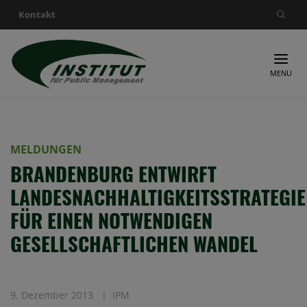
Kontakt
Suche nach:
MENU
MELDUNGEN
BRANDENBURG ENTWIRFT
LANDESNACHHALTIGKEITSSTRATEGIE
FÜR EINEN NOTWENDIGEN
GESELLSCHAFTLICHEN WANDEL
9. Dezember 2013
IPM