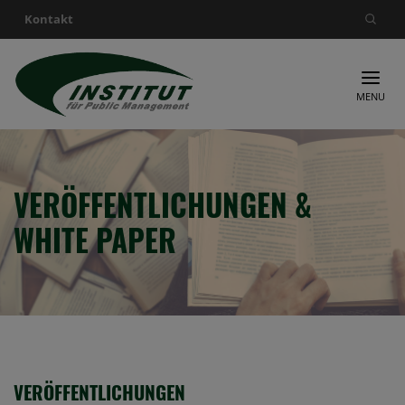
Kontakt
Suche nach:
MENU
VERÖFFENTLICHUNGEN &
WHITE PAPER
VERÖFFENTLICHUNGEN