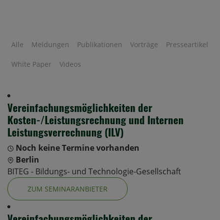
Alle
Meldungen
Publikationen
Vorträge
Presseartikel
White Paper
Videos
Vereinfachungsmöglichkeiten der
Kosten-/Leistungsrechnung und Internen
Leistungsverrechnung (ILV)
Noch keine Termine vorhanden
Berlin
BITEG - Bildungs- und Technologie-Gesellschaft
ZUM SEMINARANBIETER
Vereinfachungsmöglichkeiten der