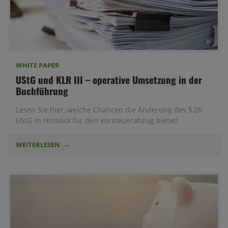
WHITE PAPER
UStG und KLR III – operative Umsetzung in der
Buchführung
Lesen Sie hier, welche Chancen die Änderung des § 2b
UStG in Hinblick für den Vorsteuerabzug bietet!
WEITERLESEN