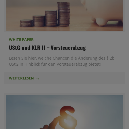
WHITE PAPER
UStG und KLR II – Vorsteuerabzug
Lesen Sie hier, welche Chancen die Änderung des § 2b
UStG in Hinblick für den Vorsteuerabzug bietet!
WEITERLESEN