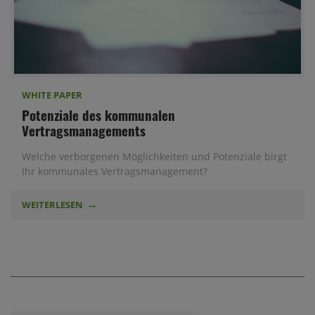
WHITE PAPER
Potenziale des kommunalen
Vertragsmanagements
Welche verborgenen Möglichkeiten und Potenziale birgt
Ihr kommunales Vertragsmanagement?
WEITERLESEN