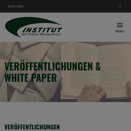
Kontakt
Suche nach:
MENU
VERÖFFENTLICHUNGEN &
WHITE PAPER
VERÖFFENTLICHUNGEN