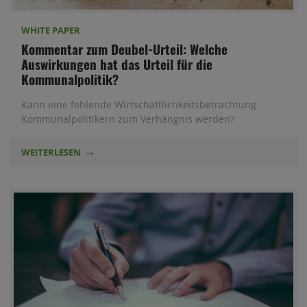
WHITE PAPER
Kommentar zum Deubel-Urteil: Welche
Auswirkungen hat das Urteil für die
Kommunalpolitik?
Kann eine fehlende Wirtschaftlichkeitsbetrachtung
Kommunalpolitikern zum Verhängnis werden?
WEITERLESEN