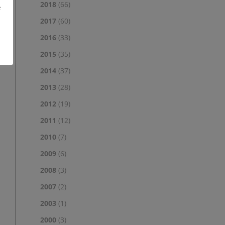
2018
(66)
e
2017
(60)
2016
(33)
2015
(35)
2014
(37)
2013
(28)
2012
(19)
2011
(12)
2010
(7)
2009
(6)
2008
(3)
2007
(2)
2003
(1)
2000
(3)