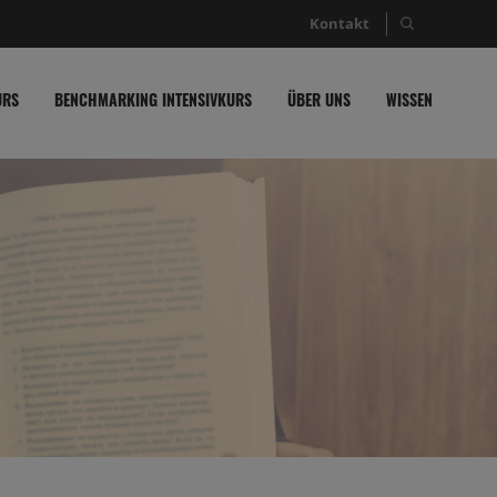
Kontakt
Suche nac
URS
BENCHMARKING INTENSIVKURS
ÜBER UNS
WISSEN