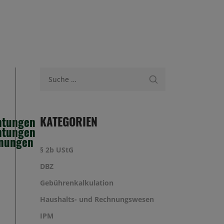
Suche nach:
KATEGORIEN
chtungen
chtungen
hnungen
§ 2b UStG
DBZ
Gebührenkalkulation
Haushalts- und Rechnungswesen
IPM