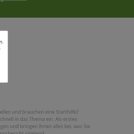
n.
e
tellen und brauchen eine Starthilfe?
hnell in das Thema ein. Als erstes
gen und bringen Ihnen alles bei, was Sie
ungsbericht spielend.