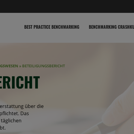
BEST PRACTICE BENCHMARKING
BENCHMARKING CRASHK
NGSWESEN
»
BETEILIGUNGSBERICHT
ERICHT
terstattung über die
flichtet. Das
 täglichen
bt.