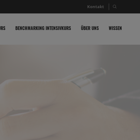
Kontakt
Suche nac
URS
BENCHMARKING INTENSIVKURS
ÜBER UNS
WISSEN