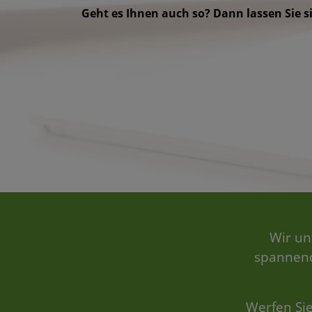
Geht es Ihnen auch so? Dann lassen Sie si
Wir un
spannende
Werfen Sie