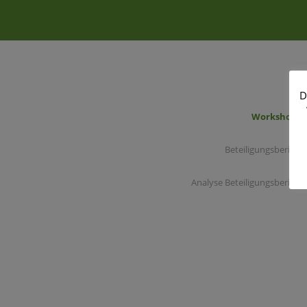
D
Workshops
Beteiligungsbericht
Analyse Beteiligungsbericht