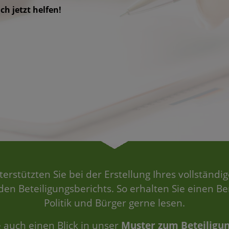
ch jetzt helfen!
terstützten Sie bei der Erstellung Ihres vollständi
n Beteiligungsberichts. So erhalten Sie einen Be
Politik und Bürger gerne lesen.
 auch einen Blick in unser
Muster zum Beteiligun