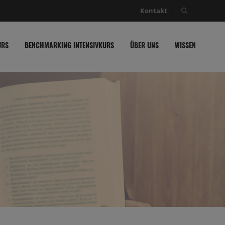
Kontakt
Suche nac
URS
BENCHMARKING INTENSIVKURS
ÜBER UNS
WISSEN