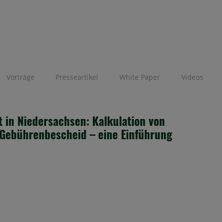
Vorträge
Presseartikel
White Paper
Videos
 in Niedersachsen: Kalkulation von
Gebührenbescheid – eine Einführung