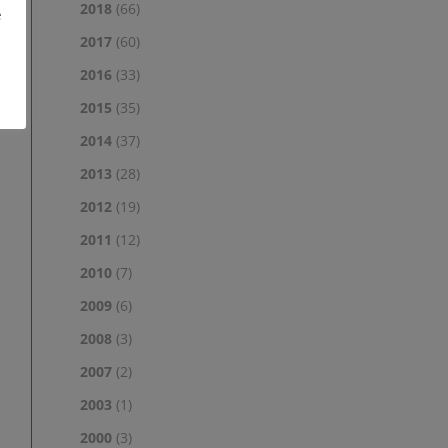
2018
(66)
e
2017
(60)
2016
(33)
2015
(35)
2014
(37)
2013
(28)
2012
(19)
2011
(12)
2010
(7)
2009
(6)
2008
(3)
2007
(2)
2003
(1)
2000
(3)