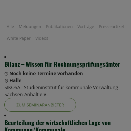
Alle
Meldungen
Publikationen
Vorträge
Presseartikel
White Paper
Videos
Bilanz – Wissen für Rechnungsprüfungsämter
Noch keine Termine vorhanden
Halle
SIKOSA - Studieninstitut für kommunale Verwaltung
Sachsen-Anhalt e.V.
ZUM SEMINARANBIETER
Beurteilung der wirtschaftlichen Lage von
Kommunen/Kommunale