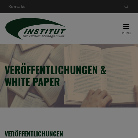
Kontakt
Suche nach:
MENU
VERÖFFENTLICHUNGEN &
WHITE PAPER
VERÖFFENTLICHUNGEN