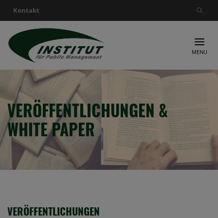
Kontakt
Suche nach:
MENU
VERÖFFENTLICHUNGEN &
WHITE PAPER
VERÖFFENTLICHUNGEN