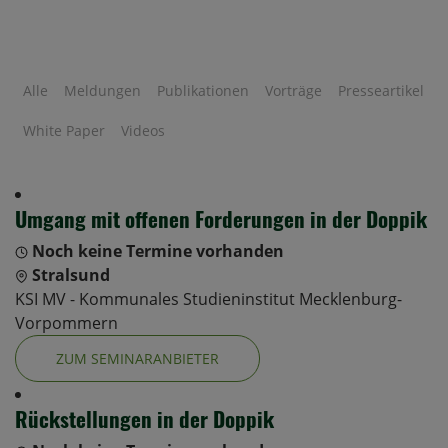
Alle
Meldungen
Publikationen
Vorträge
Presseartikel
White Paper
Videos
Umgang mit offenen Forderungen in der Doppik
Noch keine Termine vorhanden
Stralsund
KSI MV - Kommunales Studieninstitut Mecklenburg-
Vorpommern
ZUM SEMINARANBIETER
Rückstellungen in der Doppik