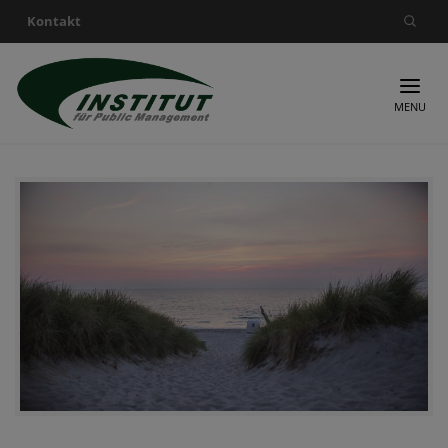
Kontakt
Suche nach:
MENU