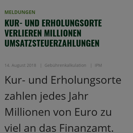
MELDUNGEN
KUR- UND ERHOLUNGSORTE
VERLIEREN MILLIONEN
UMSATZSTEUERZAHLUNGEN
14. August 2018
Gebührenkalkulation
IPM
Kur- und Erholungsorte
zahlen jedes Jahr
Millionen von Euro zu
viel an das Finanzamt.